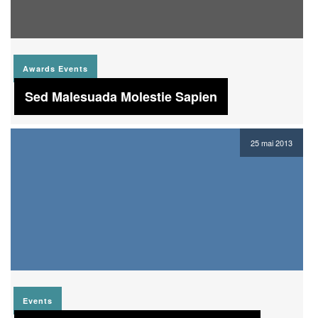
Awards
Events
Sed Malesuada Molestie Sapien
25 mai 2013
Events