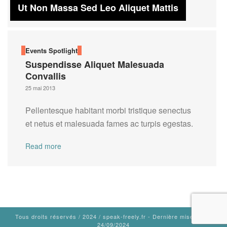
Ut Non Massa Sed Leo Aliquet Mattis
Events
Spotlight
Suspendisse Aliquet Malesuada
Convallis
25 mai 2013
Pellentesque habitant morbi tristique senectus
et netus et malesuada fames ac turpis egestas.
Read more
Tous droits réservés / 2024 / speak-freely.fr - Dernière mise à jour
24/09/2024