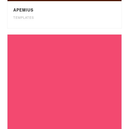
APEMIUS
TEMPLATES