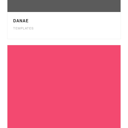
DANAE
TEMPLATES