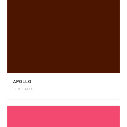
APOLLO
TEMPLATES