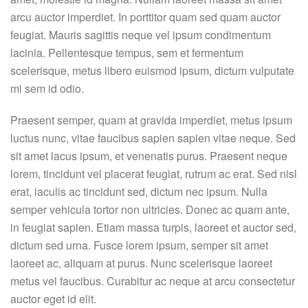
arcu auctor imperdiet. In porttitor quam sed quam auctor
feugiat. Mauris sagittis neque vel ipsum condimentum
lacinia. Pellentesque tempus, sem et fermentum
scelerisque, metus libero euismod ipsum, dictum vulputate
mi sem id odio.
Praesent semper, quam at gravida imperdiet, metus ipsum
luctus nunc, vitae faucibus sapien sapien vitae neque. Sed
sit amet lacus ipsum, et venenatis purus. Praesent neque
lorem, tincidunt vel placerat feugiat, rutrum ac erat. Sed nisl
erat, iaculis ac tincidunt sed, dictum nec ipsum. Nulla
semper vehicula tortor non ultricies. Donec ac quam ante,
in feugiat sapien. Etiam massa turpis, laoreet et auctor sed,
dictum sed urna. Fusce lorem ipsum, semper sit amet
laoreet ac, aliquam at purus. Nunc scelerisque laoreet
metus vel faucibus. Curabitur ac neque at arcu consectetur
auctor eget id elit.