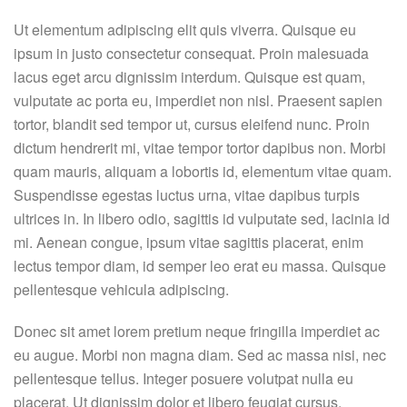
Ut elementum adipiscing elit quis viverra. Quisque eu
ipsum in justo consectetur consequat. Proin malesuada
lacus eget arcu dignissim interdum. Quisque est quam,
vulputate ac porta eu, imperdiet non nisl. Praesent sapien
tortor, blandit sed tempor ut, cursus eleifend nunc. Proin
dictum hendrerit mi, vitae tempor tortor dapibus non. Morbi
quam mauris, aliquam a lobortis id, elementum vitae quam.
Suspendisse egestas luctus urna, vitae dapibus turpis
ultrices in. In libero odio, sagittis id vulputate sed, lacinia id
mi. Aenean congue, ipsum vitae sagittis placerat, enim
lectus tempor diam, id semper leo erat eu massa. Quisque
pellentesque vehicula adipiscing.
Donec sit amet lorem pretium neque fringilla imperdiet ac
eu augue. Morbi non magna diam. Sed ac massa nisi, nec
pellentesque tellus. Integer posuere volutpat nulla eu
placerat. Ut dignissim dolor et libero feugiat cursus.