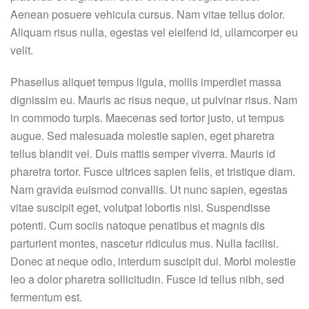
Aenean posuere vehicula cursus. Nam vitae tellus dolor.
Aliquam risus nulla, egestas vel eleifend id, ullamcorper eu
velit.
Phasellus aliquet tempus ligula, mollis imperdiet massa
dignissim eu. Mauris ac risus neque, ut pulvinar risus. Nam
in commodo turpis. Maecenas sed tortor justo, ut tempus
augue. Sed malesuada molestie sapien, eget pharetra
tellus blandit vel. Duis mattis semper viverra. Mauris id
pharetra tortor. Fusce ultrices sapien felis, et tristique diam.
Nam gravida euismod convallis. Ut nunc sapien, egestas
vitae suscipit eget, volutpat lobortis nisi. Suspendisse
potenti. Cum sociis natoque penatibus et magnis dis
parturient montes, nascetur ridiculus mus. Nulla facilisi.
Donec at neque odio, interdum suscipit dui. Morbi molestie
leo a dolor pharetra sollicitudin. Fusce id tellus nibh, sed
fermentum est.