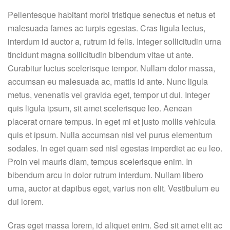
Pellentesque habitant morbi tristique senectus et netus et
malesuada fames ac turpis egestas. Cras ligula lectus,
interdum id auctor a, rutrum id felis. Integer sollicitudin urna
tincidunt magna sollicitudin bibendum vitae ut ante.
Curabitur luctus scelerisque tempor. Nullam dolor massa,
accumsan eu malesuada ac, mattis id ante. Nunc ligula
metus, venenatis vel gravida eget, tempor ut dui. Integer
quis ligula ipsum, sit amet scelerisque leo. Aenean
placerat ornare tempus. In eget mi et justo mollis vehicula
quis et ipsum. Nulla accumsan nisl vel purus elementum
sodales. In eget quam sed nisl egestas imperdiet ac eu leo.
Proin vel mauris diam, tempus scelerisque enim. In
bibendum arcu in dolor rutrum interdum. Nullam libero
urna, auctor at dapibus eget, varius non elit. Vestibulum eu
dui lorem.
Cras eget massa lorem, id aliquet enim. Sed sit amet elit ac