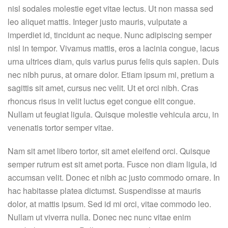
nisl sodales molestie eget vitae lectus. Ut non massa sed
leo aliquet mattis. Integer justo mauris, vulputate a
imperdiet id, tincidunt ac neque. Nunc adipiscing semper
nisl in tempor. Vivamus mattis, eros a lacinia congue, lacus
urna ultrices diam, quis varius purus felis quis sapien. Duis
nec nibh purus, at ornare dolor. Etiam ipsum mi, pretium a
sagittis sit amet, cursus nec velit. Ut et orci nibh. Cras
rhoncus risus in velit luctus eget congue elit congue.
Nullam ut feugiat ligula. Quisque molestie vehicula arcu, in
venenatis tortor semper vitae.
Nam sit amet libero tortor, sit amet eleifend orci. Quisque
semper rutrum est sit amet porta. Fusce non diam ligula, id
accumsan velit. Donec et nibh ac justo commodo ornare. In
hac habitasse platea dictumst. Suspendisse at mauris
dolor, at mattis ipsum. Sed id mi orci, vitae commodo leo.
Nullam ut viverra nulla. Donec nec nunc vitae enim