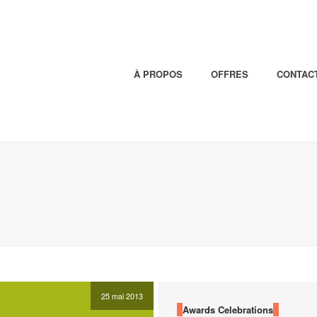
À PROPOS
OFFRES
CONTAC
25 mai 2013
Awards
Celebrations