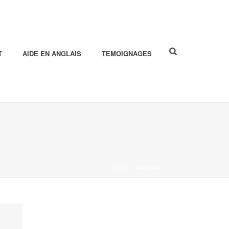
T
AIDE EN ANGLAIS
TEMOIGNAGES
HOME
/
AWARDS