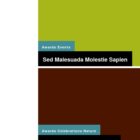
Awards
Events
Sed Malesuada Molestie Sapien
Awards
Celebrations
Nature