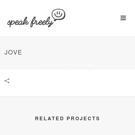
JOVE
HOME
/
TEMPLATES
/
JOVE
RELATED PROJECTS