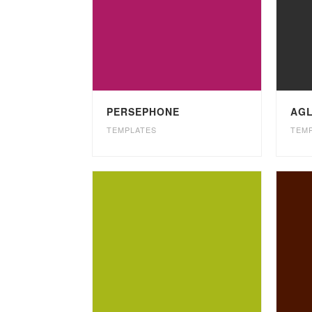
PERSEPHONE
AG
TEMPLATES
TEM