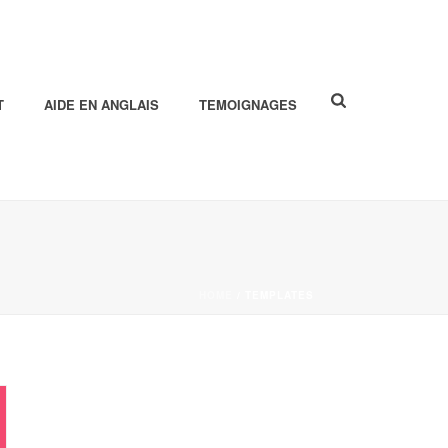
T
AIDE EN ANGLAIS
TEMOIGNAGES
HOME
/
TEMPLATES