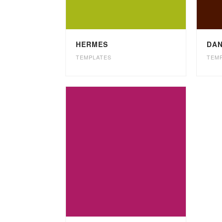
HERMES
DA
TEMPLATES
TEM