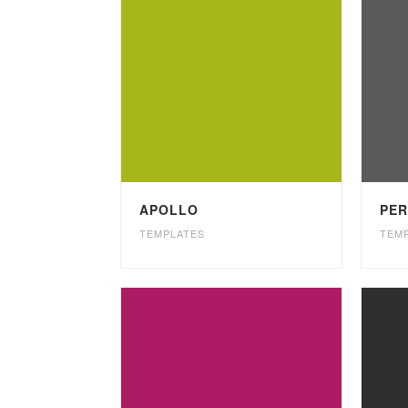
APOLLO
PER
TEMPLATES
TEM