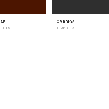
NAE
OMBRIOS
PLATES
TEMPLATES