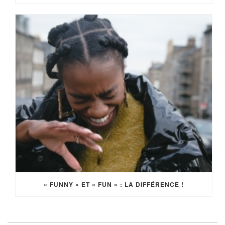
« FUNNY » ET « FUN » : LA DIFFÉRENCE !