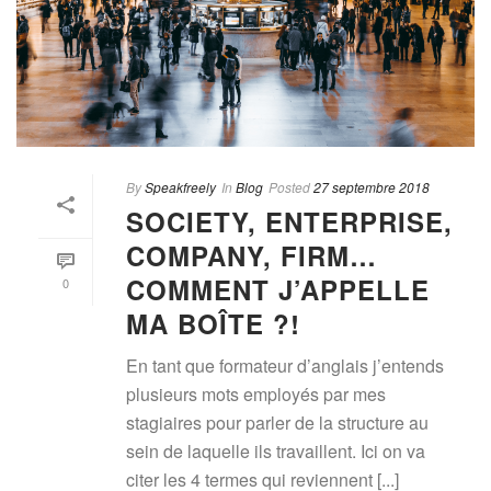
By
Speakfreely
In
Blog
Posted
27 septembre 2018
SOCIETY, ENTERPRISE,
COMPANY, FIRM…
COMMENT J’APPELLE
0
MA BOÎTE ?!
En tant que formateur d’anglais j’entends
plusieurs mots employés par mes
stagiaires pour parler de la structure au
sein de laquelle ils travaillent. Ici on va
citer les 4 termes qui reviennent [...]