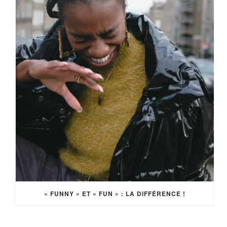
« FUNNY » ET « FUN » : LA DIFFÉRENCE !