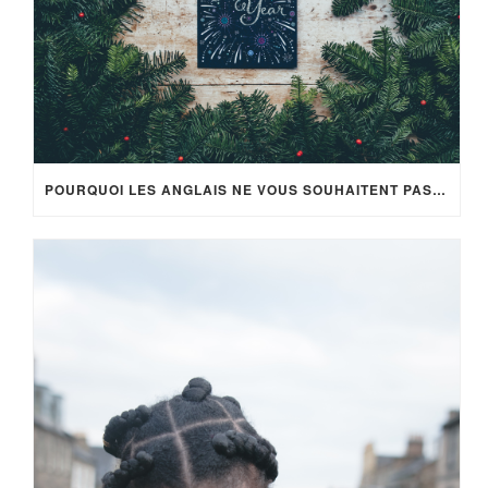
POURQUOI LES ANGLAIS NE VOUS SOUHAITENT PAS LA BONNE ANNÉE