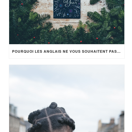
POURQUOI LES ANGLAIS NE VOUS SOUHAITENT PAS LA BONNE ANNÉE