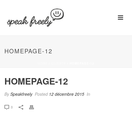
HOMEPAGE-12
HOME
/
CLIENTS
/ HOMEPAGE-12
HOMEPAGE-12
By
Speakfreely
Posted
12 décembre 2015
In
0