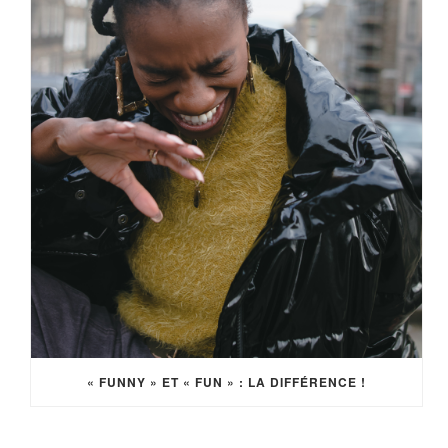
« FUNNY » ET « FUN » : LA DIFFÉRENCE !