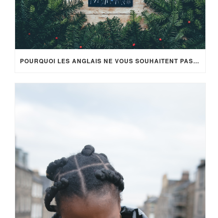
POURQUOI LES ANGLAIS NE VOUS SOUHAITENT PAS LA BONNE ANNÉE