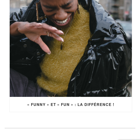
« FUNNY » ET « FUN » : LA DIFFÉRENCE !