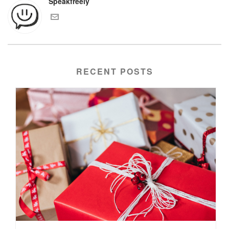
Speakfreely
RECENT POSTS