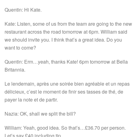
Quentin: Hi Kate.
Kate: Listen, some of us from the team are going to the new
restaurant across the road tomorrow at 6pm. William said
we should invite you. I think that’s a great idea. Do you
want to come?
Quentin: Erm…yeah, thanks Kate! 6pm tomorrow at Bella
Britannia.
Le lendemain, après une soirée bien agréable et un repas
délicieux, c’est le moment de finir ses tasses de thé, de
payer la note et de partir.
Nazia: OK, shall we split the bill?
William: Yeah, good idea. So that’s…£36.70 per person.
Let’s say £40 including tip.