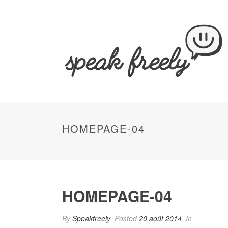
HOMEPAGE-04
HOMEPAGE-04
By
Speakfreely
Posted
20 août 2014
In