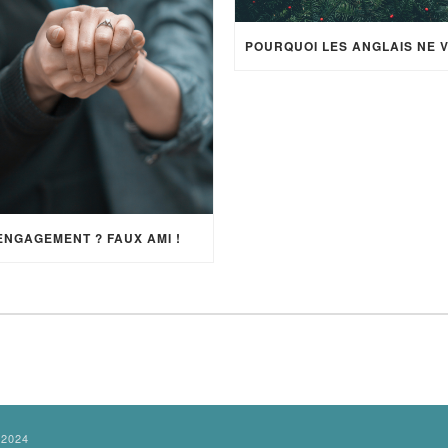
ENGAGEMENT ? FAUX AMI !
9/2024