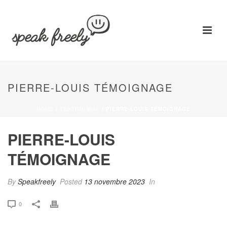
PIERRE-LOUIS TÉMOIGNAGE
HOME
/
TESTIMONIAL
/ PIERRE-LOUIS TÉMOIGNAGE
PIERRE-LOUIS
TÉMOIGNAGE
By
Speakfreely
Posted
13 novembre 2023
In
0