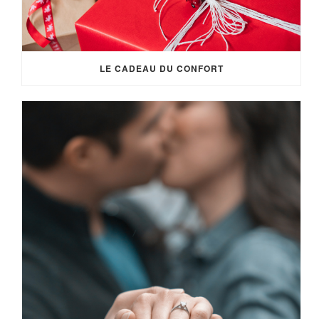
LE CADEAU DU CONFORT