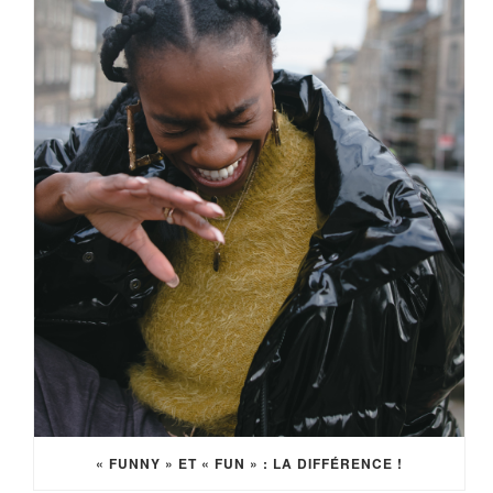
« FUNNY » ET « FUN » : LA DIFFÉRENCE !