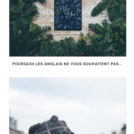
POURQUOI LES ANGLAIS NE VOUS SOUHAITENT PAS LA BONNE ANNÉE